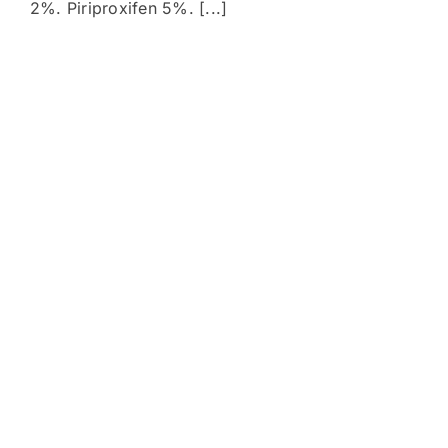
2%. Piriproxifen 5%. [...]