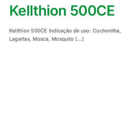
Kellthion 500CE
Kellthion 500CE Indicação de uso: Cochonilha,
Lagartas, Mosca, Mosquito [...]