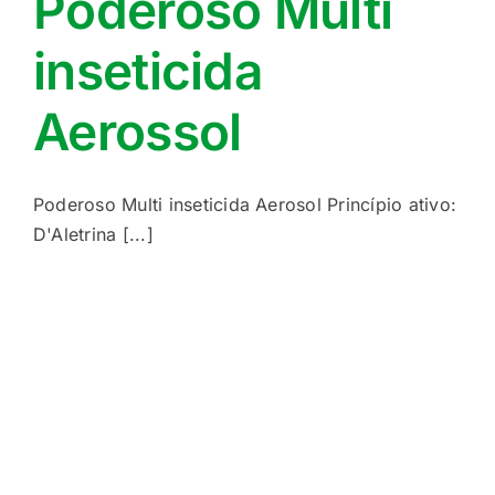
Poderoso Multi
inseticida
Aerossol
Poderoso Multi inseticida Aerosol Princípio ativo:
D'Aletrina [...]