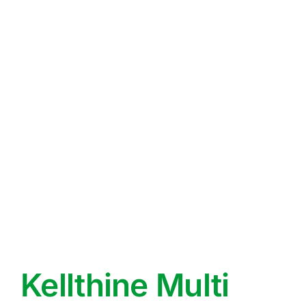
Kellthine Multi