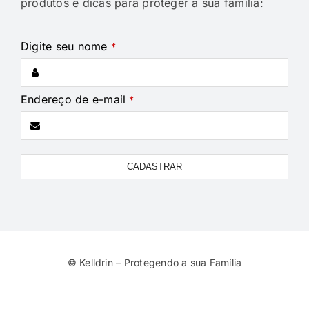
produtos e dicas para proteger a sua família:
Digite seu nome
*
Endereço de e-mail
*
CADASTRAR
Your
Website
*
© Kelldrin – Protegendo a sua Família