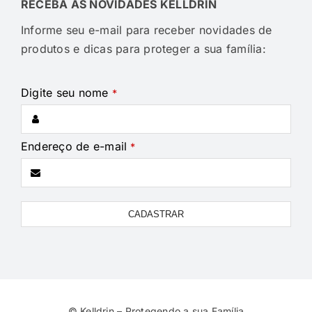
RECEBA AS NOVIDADES KELLDRIN
Informe seu e-mail para receber novidades de
produtos e dicas para proteger a sua família:
Digite seu nome
*
Endereço de e-mail
*
CADASTRAR
Company
Name
*
© Kelldrin – Protegendo a sua Família