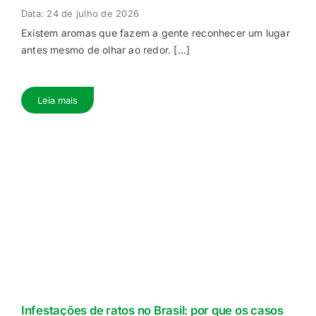
Data: 24 de julho de 2026
Existem aromas que fazem a gente reconhecer um lugar
antes mesmo de olhar ao redor. [...]
Leia mais
Infestações de ratos no Brasil: por que os casos