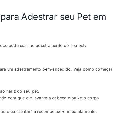
 para Adestrar seu Pet em
você pode usar no adestramento do seu pet:
para um adestramento bem-sucedido. Veja como começar
ao nariz do seu pet.
endo com que ele levante a cabeça e baixe o corpo
ar, diga “sentar” e recompense-o imediatamente.