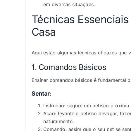
em diversas situações.
Técnicas Essenciais
Casa
Aqui estão algumas técnicas eficazes que 
1. Comandos Básicos
Ensinar comandos básicos é fundamental 
Sentar:
Instrução: segure um petisco próximo 
Ação: levante o petisco devagar, faz
naturalmente.
Comando: assim que o seu pet se sent