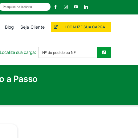
Blog
Seja Cliente
LOCALIZE SUA CARGA
Localize sua carga:
o a Passo