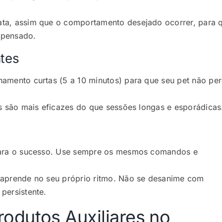
ata, assim que o comportamento desejado ocorrer, para 
mpensado.
ntes
amento curtas (5 a 10 minutos) para que seu pet não pe
es são mais eficazes do que sessões longas e esporádicas
para o sucesso. Use sempre os mesmos comandos e
 aprende no seu próprio ritmo. Não se desanime com
persistente.
rodutos Auxiliares no