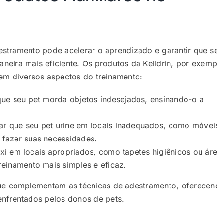
adestramento pode acelerar o aprendizado e garantir que s
eira mais eficiente. Os produtos da Kelldrin, por exemp
em diversos aspectos do treinamento:
 que seu pet morda objetos indesejados, ensinando-o a
itar que seu pet urine em locais inadequados, como móvei
 fazer suas necessidades.
xixi em locais apropriados, como tapetes higiênicos ou ár
reinamento mais simples e eficaz.
que complementam as técnicas de adestramento, oferecen
nfrentados pelos donos de pets.