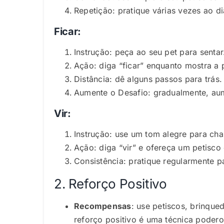
Repetição: pratique várias vezes ao d
Ficar:
Instrução: peça ao seu pet para sentar
Ação: diga “ficar” enquanto mostra a
Distância: dê alguns passos para trás.
Aumente o Desafio: gradualmente, au
Vir:
Instrução: use um tom alegre para cha
Ação: diga “vir” e ofereça um petisco
Consistência: pratique regularmente 
2. Reforço Positivo
Recompensas
:
use petiscos, brinque
reforço positivo é uma técnica podero