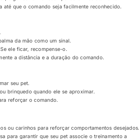
ia até que o comando seja facilmente reconhecido.
.
 palma da mão como um sinal.
 Se ele ficar, recompense-o.
mente a distância e a duração do comando.
mar seu pet.
 ou brinquedo quando ele se aproximar.
para reforçar o comando.
dos ou carinhos para reforçar comportamentos desejados
sa para garantir que seu pet associe o treinamento a