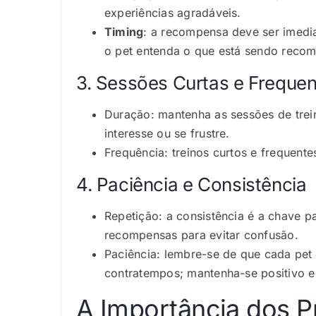
experiências agradáveis.
Timing
: a recompensa deve ser imedi
o pet entenda o que está sendo reco
3. Sessões Curtas e Freque
Duração:
mantenha as sessões de trein
interesse ou se frustre.
Frequência: treinos curtos e frequent
4. Paciência e Consistência
Repetição:
a consistência é a chave 
recompensas para evitar confusão.
Paciência: lembre-se de que cada pet
contratempos; mantenha-se positivo e 
A Importância dos P