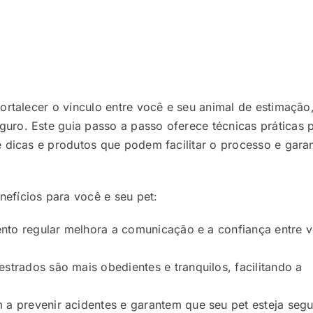
ortalecer o vínculo entre você e seu animal de estimação
uro. Este guia passo a passo oferece técnicas práticas 
e dicas e produtos que podem facilitar o processo e garan
efícios para você e seu pet:
ento regular melhora a comunicação e a confiança entre 
strados são mais obedientes e tranquilos, facilitando a
 prevenir acidentes e garantem que seu pet esteja seg