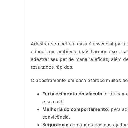
Adestrar seu pet em casa é essencial para f
criando um ambiente mais harmonioso e seg
adestrar seu pet de maneira eficaz, além d
resultados rápidos.
O adestramento em casa oferece muitos ben
Fortalecimento do vínculo:
o treinam
e seu pet.
Melhoria do comportamento:
pets ade
convivência.
Segurança:
comandos básicos ajudam a