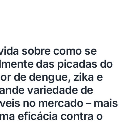
vida sobre como se
almente das picadas do
or de dengue, zika e
ande variedade de
íveis no mercado – mais
a eficácia contra o