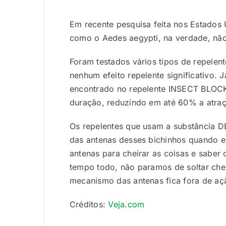
Em recente pesquisa feita nos Estados 
como o Aedes aegypti, na verdade, nã
Foram testados vários tipos de repelente
nenhum efeito repelente significativo.
encontrado no repelente INSECT BLOCK 
duração, reduzindo em até 60% a atra
Os repelentes que usam a substância D
das antenas desses bichinhos quando e
antenas para cheirar as coisas e saber
tempo todo, não paramos de soltar chei
mecanismo das antenas fica fora de açã
Créditos:
Veja.com