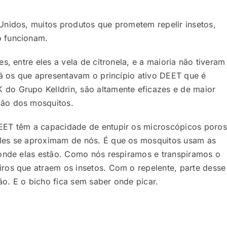
Unidos, muitos produtos que prometem repelir insetos,
o funcionam.
s, entre eles a vela de citronela, e a maioria não tiveram
 Já os que apresentavam o princípio ativo DEET que é
do Grupo Kelldrin, são altamente eficazes e de maior
ção dos mosquitos.
EET têm a capacidade de entupir os microscópicos poros
les se aproximam de nós. É que os mosquitos usam as
 onde elas estão. Como nós respiramos e transpiramos o
ros que atraem os insetos. Com o repelente, parte desse
o. E o bicho fica sem saber onde picar.