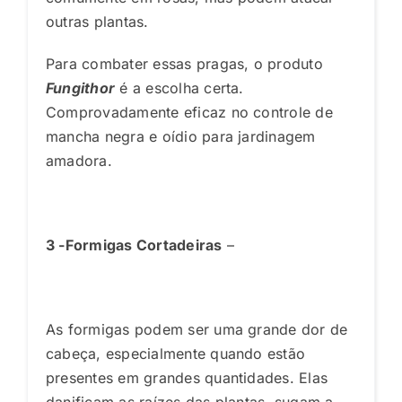
outras plantas.
Para combater essas pragas, o produto
Fungithor
é a escolha certa.
Comprovadamente eficaz no controle de
mancha negra e oídio para jardinagem
amadora.
3 -Formigas Cortadeiras
–
As formigas podem ser uma grande dor de
cabeça, especialmente quando estão
presentes em grandes quantidades. Elas
danificam as raízes das plantas, sugam a