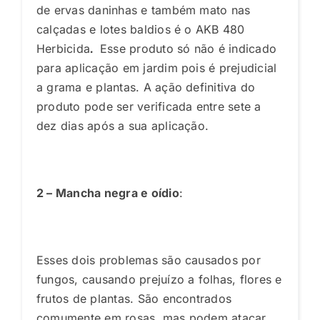
de ervas daninhas e também mato nas
calçadas e lotes baldios é o AKB 480
Herbicida
.
Esse produto só não é indicado
para aplicação em jardim pois é prejudicial
a grama e plantas. A ação definitiva do
produto pode ser verificada entre sete a
dez dias após a sua aplicação.
2 – Mancha negra e oídio
:
Esses dois problemas são causados por
fungos, causando prejuízo a folhas, flores e
frutos de plantas. São encontrados
comumente em rosas, mas podem atacar