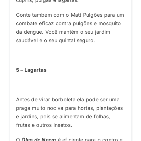
Conte também com o Matt Pulgões para um
combate eficaz contra pulgões e mosquito
da dengue. Você mantém o seu jardim
saudável e o seu quintal seguro.
5 – Lagartas
Antes de virar borboleta ela pode ser uma
praga muito nociva para hortas, plantações
e jardins, pois se alimentam de folhas,
frutas e outros insetos.
O
Óleo de Neem
é eficiente para o controle