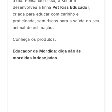
a dia. Pensando nisso, a Kelldrin
desenvolveu a linha
Pet Kiss Educador
,
criada para educar com carinho e
praticidade, sem riscos para a saúde do seu
animal de estimação.
Conheça os produtos:
Educador de Mordida: diga não às
mordidas indesejadas