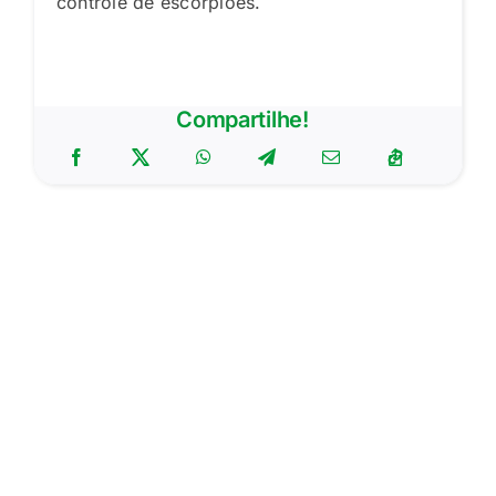
controle de escorpiões.
Compartilhe!