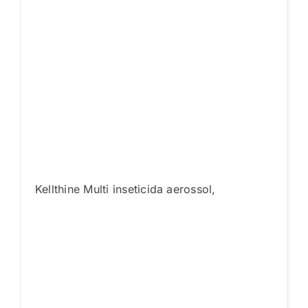
Kellthine Multi inseticida aerossol,