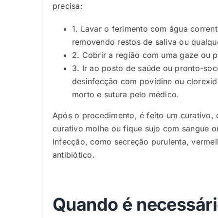
precisa:
1. Lavar o ferimento com água corrent
removendo restos de saliva ou qualqu
2. Cobrir a região com uma gaze ou p
3. Ir ao posto de saúde ou pronto-soc
desinfecção com povidine ou clorexid
morto e sutura pelo médico.
Após o procedimento, é feito um curativo, 
curativo molhe ou fique sujo com sangue ou
infecção, como secreção purulenta, verme
antibiótico.
Quando é necessári