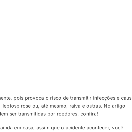
mente, pois provoca o risco de
transmitir infecções e caus
leptospirose ou, até mesmo, raiva e outras. No artigo
em ser transmitidas por roedores, confira!
 ainda em casa, assim que o acidente acontecer, você