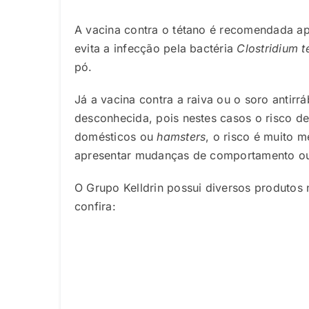
A vacina contra o tétano é recomendada apó
evita a infecção pela bactéria
Clostridium t
pó.
Já a vacina contra a raiva ou o soro antir
desconhecida, pois nestes casos o risco de
domésticos ou
hamsters
, o risco é muito 
apresentar mudanças de comportamento ou 
O Grupo Kelldrin possui diversos produtos
confira: