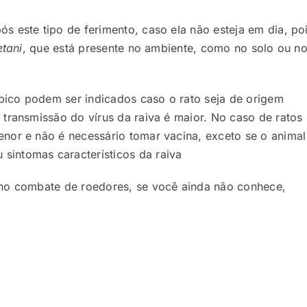
s este tipo de ferimento, caso ela não esteja em dia, po
etani
, que está presente no ambiente, como no solo ou n
rábico podem ser indicados caso o rato seja de origem
 transmissão do vírus da raiva é maior. No caso de ratos
menor e não é necessário tomar vacina, exceto se o animal
sintomas característicos da raiva
 no combate de roedores, se você ainda não conhece,