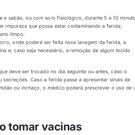
e e sabão, ou com soro fisiológico, durante 5 a 10 minut
er impureza que possa estar contaminando a ferida;
ano limpo;
orro, onde poderá ser feita nova lavagem da ferida, a
ina e, caso seja necessário, a remoção de algum tecido
que deve ser trocado no dia seguinte ou antes, caso o
 secreções. Caso a ferida passe a apresentar sinais de
lhidão ou inchaço, o médico poderá prescrever o uso de
o tomar vacinas