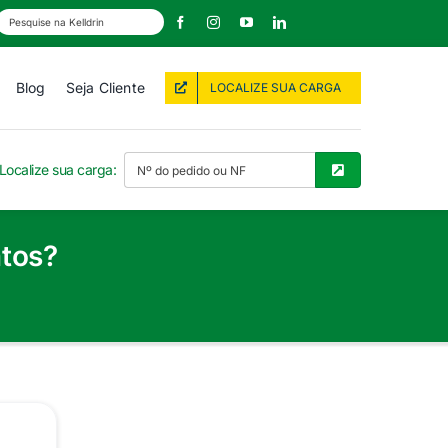
Blog
Seja Cliente
LOCALIZE SUA CARGA
Localize sua carga:
atos?