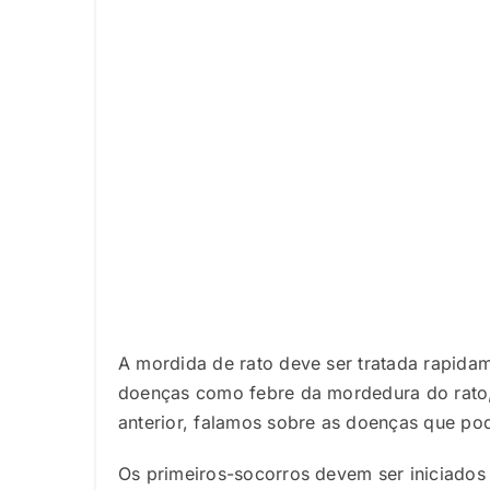
A mordida de rato deve ser tratada rapida
doenças como febre da mordedura do rato, 
anterior, falamos sobre as doenças que pod
Os primeiros-socorros devem ser iniciados