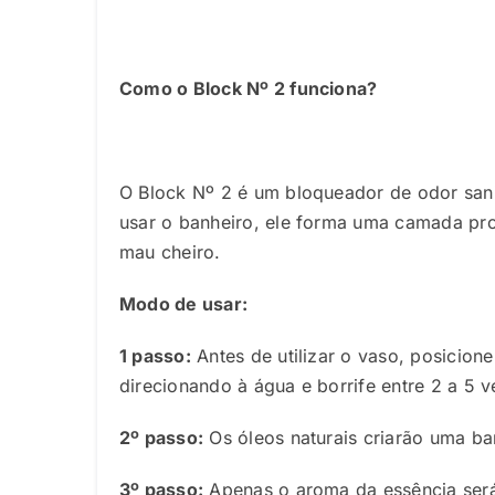
Como o Block Nº 2 funciona?
O Block Nº 2 é um bloqueador de odor san
usar o banheiro, ele forma uma camada pr
mau cheiro.
Modo de usar:
1 passo:
Antes de utilizar o vaso, posicion
direcionando à água e borrife entre 2 a 5 v
2º passo:
Os óleos naturais criarão uma ba
3º passo:
Apenas o aroma da essência será