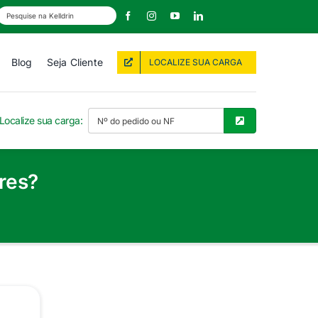
Blog
Seja Cliente
LOCALIZE SUA CARGA
Localize sua carga:
res?