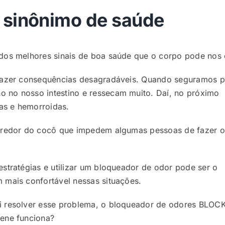
é sinônimo de saúde
 dos melhores sinais de boa saúde que o corpo pode nos 
trazer consequências desagradáveis. Quando seguramos p
 no nosso intestino e ressecam muito. Daí, no próximo
as e hemorroidas.
o redor do cocô que impedem algumas pessoas de fazer o
estratégias e utilizar um bloqueador de odor pode ser o
 mais confortável nessas situações.
ai resolver esse problema, o bloqueador de odores BLOC
iene funciona?