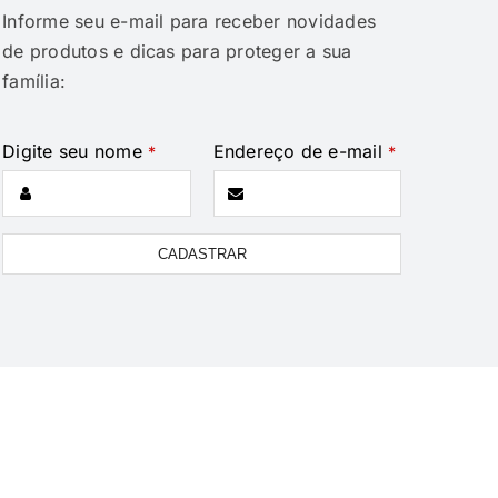
Informe seu e-mail para receber novidades
de produtos e dicas para proteger a sua
família:
Digite seu nome
Endereço de e-mail
*
*
CADASTRAR
Email
Address
*