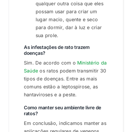
qualquer outra coisa que eles
possam usar para criar um
lugar macio, quente e seco
para dormir, dar à luz e criar
sua prole.
As infestações de rato trazem
doenças?
Sim. De acordo com o
Ministério da
Saúde
os ratos podem transmitir 30
tipos de doenças. Entre as mais
comuns estão a leptospirose, as
hantaviroses e a peste.
Como manter seu ambiente livre de
ratos?
Em conclusão, indicamos manter as
aplicações regulares de venenos