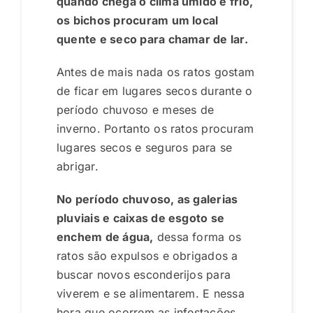
quando chega o clima úmido e frio,
os bichos procuram um local
quente e seco para chamar de lar.
Antes de mais nada os ratos gostam
de ficar em lugares secos durante o
período chuvoso e meses de
inverno. Portanto os ratos procuram
lugares secos e seguros para se
abrigar.
No período chuvoso, as galerias
pluviais e caixas de esgoto se
enchem de água,
dessa forma os
ratos são expulsos e obrigados a
buscar novos esconderijos para
viverem e se alimentarem. E nessa
hora que ocorrem as infestações