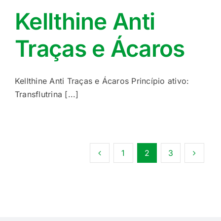
Kellthine Anti
Traças e Ácaros
Kellthine Anti Traças e Ácaros Princípio ativo:
Transflutrina [...]
1
2
3