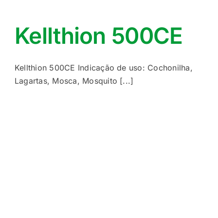
Kellthion 500CE
Kellthion 500CE Indicação de uso: Cochonilha,
Lagartas, Mosca, Mosquito [...]