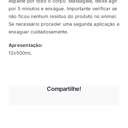
espalhe por todo o corpo. Massageie, deixe agir
por 5 minutos e enxágue. Importante verificar se
não ficou nenhum resíduo do produto no animal.
Se necessário proceder uma segunda aplicação e
enxaguar cuidadosamente.
Apresentação:
12x500mL
Compartilhe!