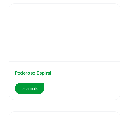
Poderoso Espiral
Leia mais