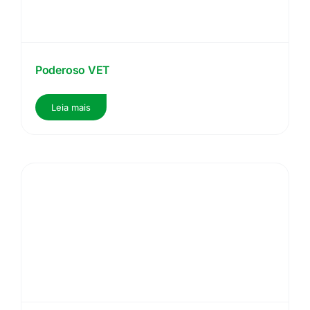
Poderoso VET
Leia mais