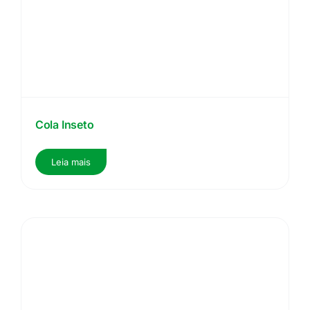
Cola Inseto
Leia mais