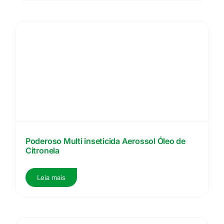
Poderoso Multi inseticida Aerossol Óleo de
Citronela
Leia mais