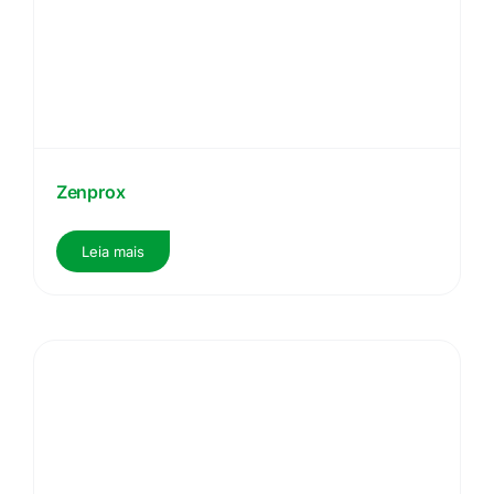
Zenprox
Leia mais