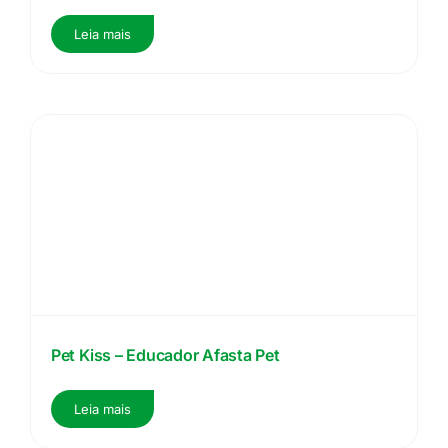
Leia mais
Pet Kiss – Educador Afasta Pet
Leia mais