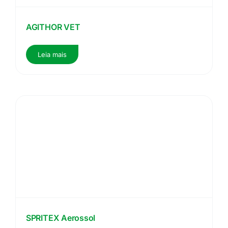
AGITHOR VET
Leia mais
SPRITEX Aerossol