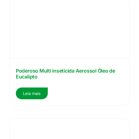
Poderoso Multi inseticida Aerossol Óleo de
Eucalipto
Leia mais