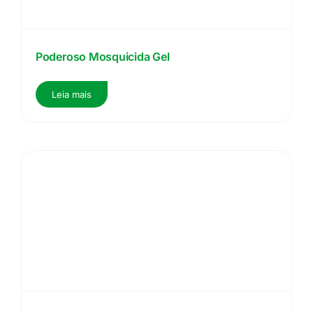
Poderoso Mosquicida Gel
Leia mais