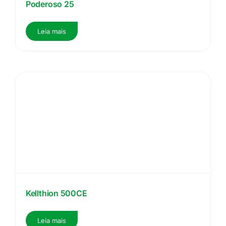
Poderoso 25
Leia mais
Kellthion 500CE
Leia mais