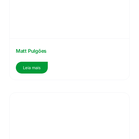
Matt Pulgões
Leia mais