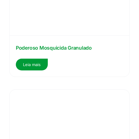
Poderoso Mosquicida Granulado
Leia mais