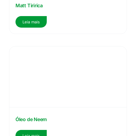
Matt Tiririca
Leia mais
Óleo de Neem
Leia mais