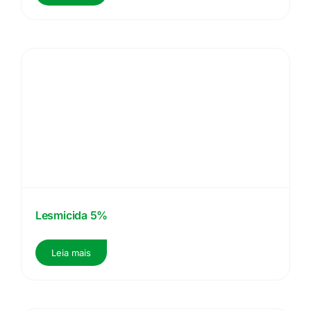
Lesmicida 5%
Leia mais