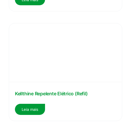
Kellthine Repelente Elétrico (Refil)
Leia mais