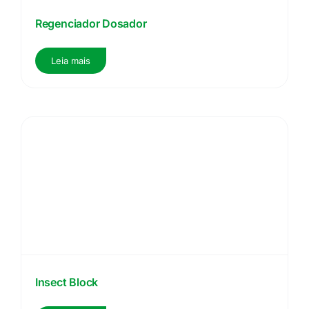
Regenciador Dosador
Leia mais
Insect Block