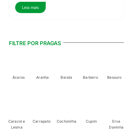
Leia mais
FILTRE POR PRAGAS
Ácaros
Aranha
Barata
Barbeiro
Besouro
Caracol e
Carrapato
Cochonilha
Cupim
Erva
Lesma
Daninha