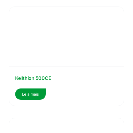
Kellthion 500CE
Leia mais