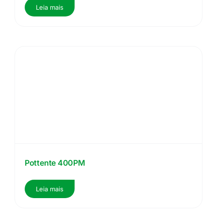
Leia mais
Pottente 400PM
Leia mais