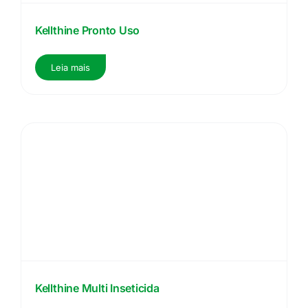
Kellthine Pronto Uso
Leia mais
Kellthine Multi Inseticida