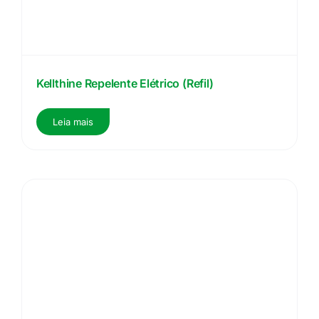
Kellthine Repelente Elétrico (Refil)
Leia mais