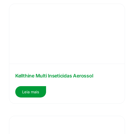
Kellthine Multi Inseticidas Aerossol
Leia mais