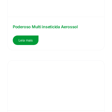
Poderoso Multi inseticida Aerossol
Leia mais