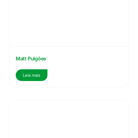
Matt Pulgões
Leia mais