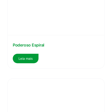
Poderoso Espiral
Leia mais