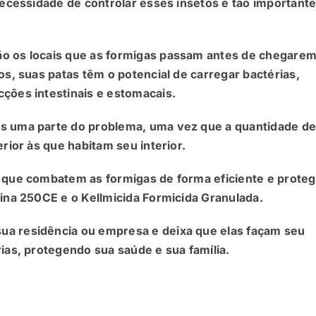
 necessidade de controlar esses insetos é tão important
ão os locais que as formigas passam antes de chegarem
os, suas patas têm o potencial de carregar bactérias,
cções intestinais e estomacais.
as uma parte do problema, uma vez que a quantidade d
erior às que habitam seu interior.
s que combatem as formigas de forma eficiente e prote
rina 250CE e o Kellmicida Formicida Granulada.
ua residência ou empresa e deixa que elas façam seu
rias, protegendo sua saúde e sua família.