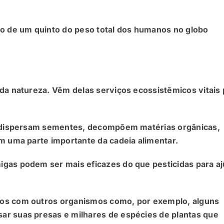
 de um quinto do peso total dos humanos no globo
da natureza. Vêm delas serviços ecossistêmicos vitais 
o, dispersam sementes, decompõem matérias orgânicas,
m uma parte importante da cadeia alimentar.
gas podem ser mais eficazes do que pesticidas para a
tos com outros organismos como, por exemplo, alguns
ar suas presas e milhares de espécies de plantas que