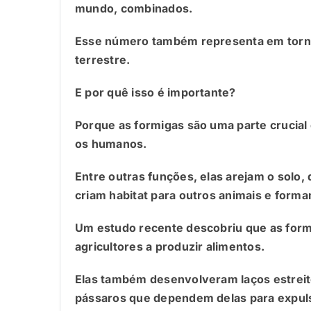
mundo, combinados.
Esse número também representa em torno
terrestre.
E por quê isso é importante?
Porque as formigas são uma parte crucial 
os humanos.
Entre outras funções, elas arejam o sol
criam habitat para outros animais e forma
Um estudo recente descobriu que as formi
agricultores a produzir alimentos.
Elas também desenvolveram laços estrei
pássaros que dependem delas para expuls