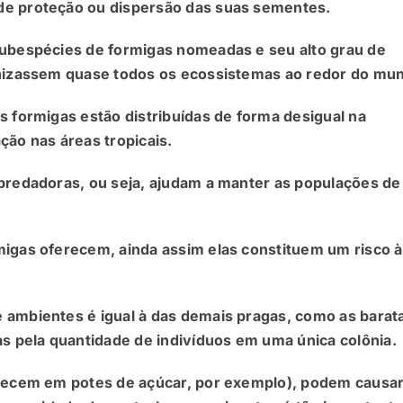
de proteção ou dispersão das suas sementes.
subespécies de formigas nomeadas e seu alto grau de
onizassem quase todos os ecossistemas ao redor do mu
s formigas estão distribuídas de forma desigual na
ção nas áreas tropicais.
 predadoras, ou seja, ajudam a manter as populações de
migas oferecem, ainda assim elas constituem um risco à
 ambientes é igual à das demais pragas, como as barata
as pela quantidade de indivíduos em uma única colônia.
arecem em potes de açúcar, por exemplo), podem causa