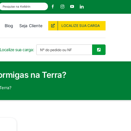
Blog
Seja Cliente
LOCALIZE SUA CARGA
Localize sua carga:
ormigas na Terra?
Terra?