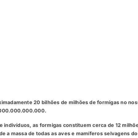
ximadamente 20 bilhões de milhões de formigas no nos
.000.000.000.000.
e indivíduos, as formigas constituem cerca de 12 milhõ
ede a massa de todas as aves e mamíferos selvagens do