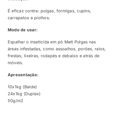
É eficaz contra: pulgas, formigas, cupins,
carrapatos e piolhos.
Modo de usar:
Espalhar o inseticida em pó Matt Pulgas nas
áreas infestadas, como assoalhos, porões, ralos,
frestas, lixeiras, rodapés e debaixo e atrás de
móveis.
Apresentação:
10x1kg (Balde)
24x1kg (Duplex)
50g/m2